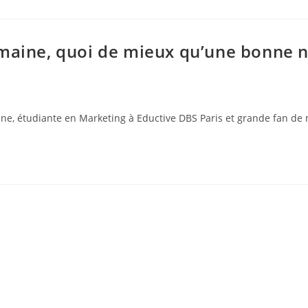
maine, quoi de mieux qu’une bonne n
e, étudiante en Marketing à Eductive DBS Paris et grande fan de 
ions légales et politique de confidentialité