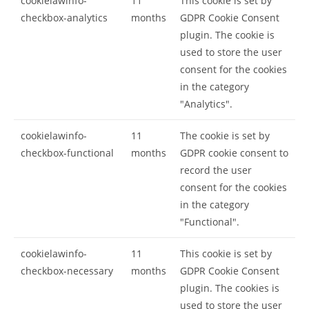
cookielawinfo-
11
This cookie is set by
checkbox-analytics
months
GDPR Cookie Consent
plugin. The cookie is
used to store the user
consent for the cookies
in the category
"Analytics".
cookielawinfo-
11
The cookie is set by
checkbox-functional
months
GDPR cookie consent to
record the user
consent for the cookies
in the category
"Functional".
cookielawinfo-
11
This cookie is set by
checkbox-necessary
months
GDPR Cookie Consent
plugin. The cookies is
used to store the user