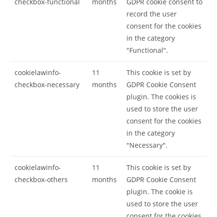
checkbox-functional
months
GDPR cookie consent to
record the user
consent for the cookies
in the category
"Functional".
cookielawinfo-
11
This cookie is set by
checkbox-necessary
months
GDPR Cookie Consent
plugin. The cookies is
used to store the user
consent for the cookies
in the category
"Necessary".
cookielawinfo-
11
This cookie is set by
checkbox-others
months
GDPR Cookie Consent
plugin. The cookie is
used to store the user
consent for the cookies