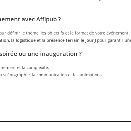
nement avec Affipub ?
ur définir le thème, les objectifs et le format de votre événement.
tion
, la
logistique
et la
présence terrain le jour J
pour garantir une
soirée ou une inauguration ?
ènement et la complexité.
r la scénographie, la communication et les animations.