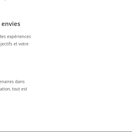
 envies
des expériences
ectifs et votre
tenaires dans
tion, tout est