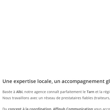
Une expertise locale, un accompagnement g
Basée à
Albi
, notre agence connaît parfaitement le
Tarn
et la rég
Nous travaillons avec un réseau de prestataires fiables (traiteurs,
Du
concept à la coordination
,
Affipub Communication
vous acco