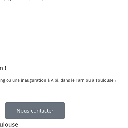
n !
ing
ou une
inauguration à Albi, dans le Tarn ou à Toulouse
?
Nous contacter
oulouse