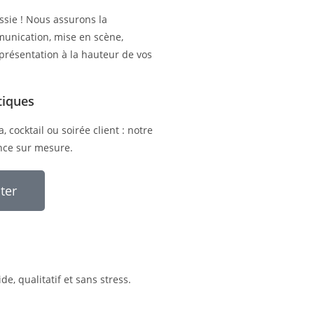
ssie ! Nous assurons la
mmunication, mise en scène,
 présentation à la hauteur de vos
tiques
, cocktail ou soirée client : notre
nce sur mesure.
ter
e, qualitatif et sans stress.