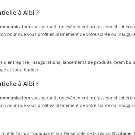
elle à Albi ?
Communication
vous garantit un événement professionnel cohérent,
tion pour que vous profitiez pleinement de votre soirée ou inaugura
es d’entreprise, inaugurations, lancements de produits, team buil
age et votre budget.
elle à Albi ?
Communication
vous garantit un événement professionnel cohérent,
tion pour que vous profitiez pleinement de votre soirée ou inaugura
 tout le
Tarn
, à
Toulouse
et sur l’ensemble de la région
Occitanie
.