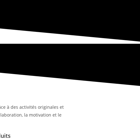
ce à des activités originales et
aboration, la motivation et le
uits