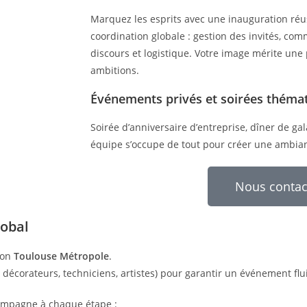
Marquez les esprits avec une inauguration réu
coordination globale : gestion des invités, co
discours et logistique. Votre image mérite une
ambitions.
Événements privés et soirées théma
Soirée d’anniversaire d’entreprise, dîner de gala
équipe s’occupe de tout pour créer une ambia
Nous contac
lobal
ion
Toulouse Métropole
.
 décorateurs, techniciens, artistes) pour garantir un événement fluid
mpagne à chaque étape :