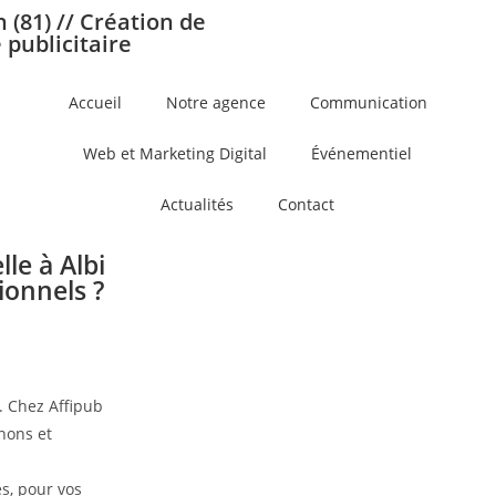
(81) // Création de
 publicitaire
Accueil
Notre agence
Communication
Web et Marketing Digital
Événementiel
Actualités
Contact
le à Albi
ionnels ?
. Chez Affipub
nons et
s, pour vos