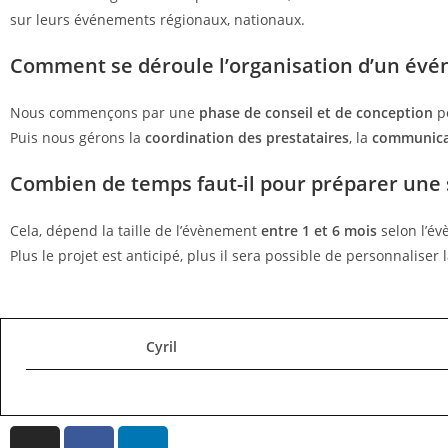
sur leurs événements régionaux, nationaux.
Comment se déroule l’organisation d’un évé
Nous commençons par une
phase de conseil et de conception
po
Puis nous gérons la
coordination des prestataires
, la
communica
Combien de temps faut-il pour préparer une 
Cela, dépend la taille de l’évènement
entre 1 et 6 mois
selon l’év
Plus le projet est anticipé, plus il sera possible de personnalise
Cyril