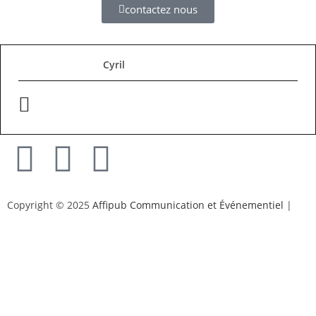
contactez nous
Cyril
Copyright © 2025
Affipub Communication et Événementiel
|
Mentions légales et politique de confidentialité