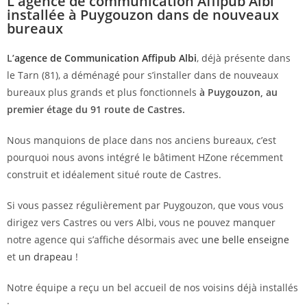
L'agence de communication Affipub Albi
installée à Puygouzon dans de nouveaux
bureaux
L’
agence de Communication Affipub Albi
, déjà présente dans
le Tarn (81), a déménagé pour s’installer dans de nouveaux
bureaux plus grands et plus fonctionnels
à Puygouzon, au
premier étage du 91 route de Castres.
Nous manquions de place dans nos anciens bureaux, c’est
pourquoi nous avons intégré le bâtiment HZone récemment
construit et idéalement situé route de Castres.
Si vous passez régulièrement par Puygouzon, que vous vous
dirigez vers Castres ou vers Albi, vous ne pouvez manquer
notre agence qui s’affiche désormais avec
une belle enseigne
et
un drapeau
!
Notre équipe a reçu un bel accueil de nos voisins déjà installés
: