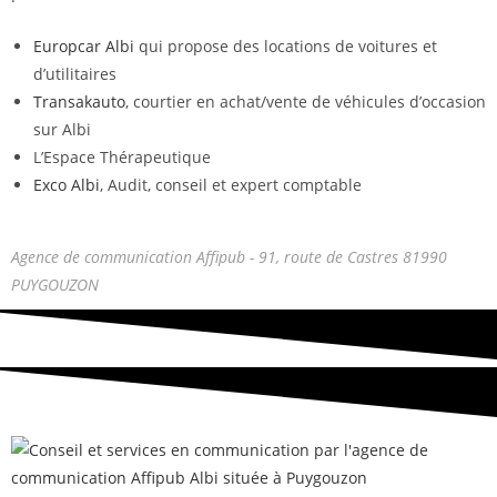
Europcar Albi
qui propose des locations de voitures et
d’utilitaires
Transakauto
, courtier en achat/vente de véhicules d’occasion
sur Albi
L’Espace Thérapeutique
Exco Albi
, Audit, conseil et expert comptable
Agence de communication Affipub - 91, route de Castres 81990
PUYGOUZON