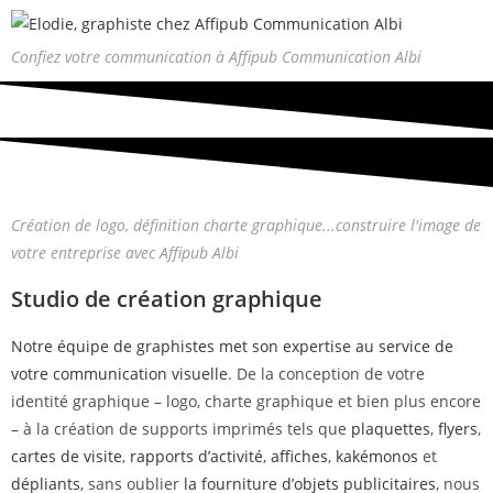
Confiez votre communication à Affipub Communication Albi
Création de logo, définition charte graphique...construire l'image de
votre entreprise avec Affipub Albi
Studio de création graphique
Notre équipe de graphistes met son expertise au service de
votre communication visuelle
. De la conception de votre
identité graphique – logo, charte graphique et bien plus encore
– à la création de supports imprimés tels que
plaquettes
,
flyers
,
cartes de visite
,
rapports d’activité
,
affiches
,
kakémonos
et
dépliants
, sans oublier
la fourniture d’objets publicitaires
, nous