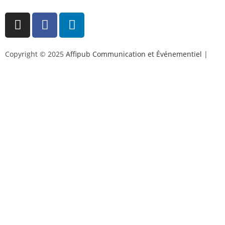
Copyright © 2025
Affipub Communication et Événementiel
|
Mentions légales et politique de confidentialité