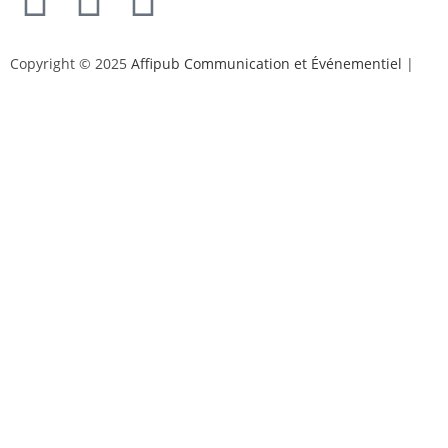
Copyright © 2025
Affipub Communication et Événementiel
|
Mentions légales et politique de confidentialité