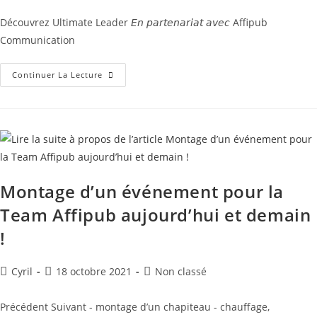
Découvrez Ultimate Leader 𝘌𝘯 𝘱𝘢𝘳𝘵𝘦𝘯𝘢𝘳𝘪𝘢𝘵 𝘢𝘷𝘦𝘤 Affipub
Communication
Continuer La Lecture
Montage d’un événement pour la
Team Affipub aujourd’hui et demain
!
Cyril
18 octobre 2021
Non classé
Précédent Suivant - montage d’un chapiteau - chauffage,